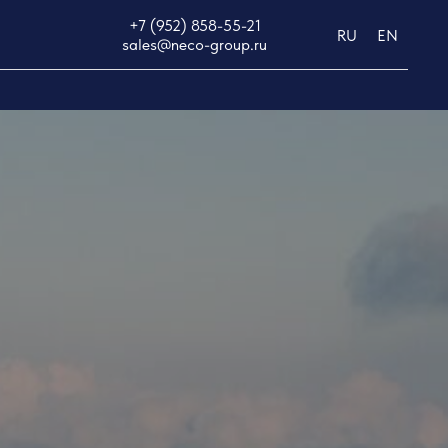
+7 (952) 858-55-21
RU
EN
sales@neco-group.ru