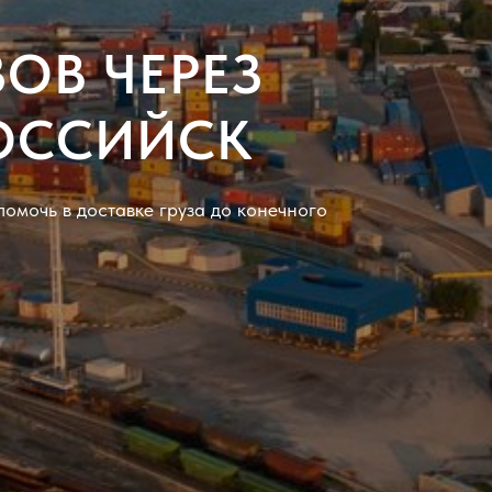
ЗОВ ЧЕРЕЗ
ОССИЙСК
омочь в доставке груза до конечного