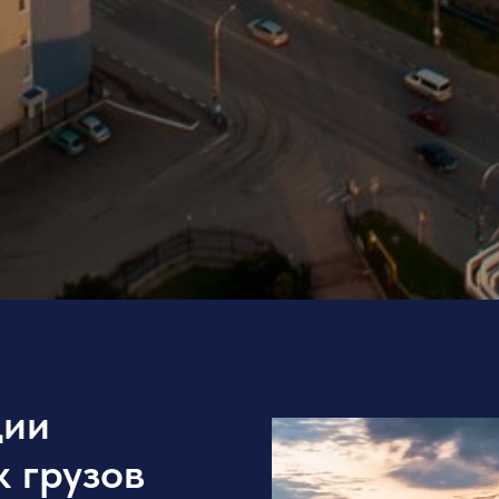
ции
 грузов