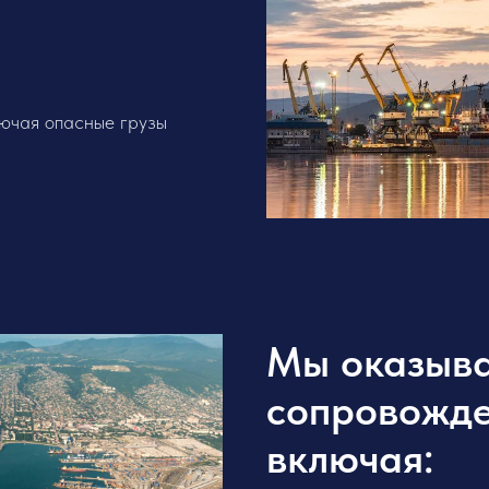
ючая опасные грузы
Мы оказыва
сопровожде
включая: